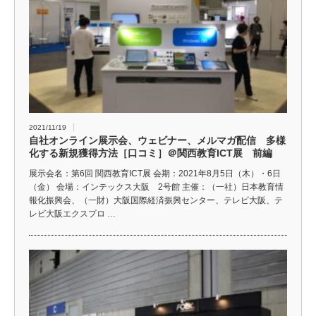
2021/11/19
自社オンライン展示会、ウェビナー、メルマガ配信 多様
化する新規獲得方法［口コミ］＠関西教育ICT展 前編
展示会名：第6回 関西教育ICT展 会期：2021年8月5日（木）・6日
（金） 会場：インテックス大阪 2号館 主催：（一社）日本教育情
報化振興会、（一財）大阪国際経済振興センター、テレビ大阪、テ
レビ大阪エクスプロ …