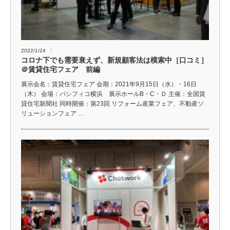
2022/1/24
コロナ下でも需要衰えず、新規顧客法は模索中［口コミ］
＠賃貸住宅フェア 前編
展示会名：賃貸住宅フェア 会期：2021年9月15日（水）・16日
（木） 会場：パシフィコ横浜 展示ホールB・C・Ｄ 主催：全国賃
貸住宅新聞社 同時開催：第23回 リフォーム産業フェア、不動産ソ
リューションフェア …