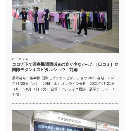
2021/10/14
コロナ下で医療機関関係者の姿が少なかった［口コミ］＠
国際モダンホスピタルショウ 前編
展示会名：第48回 国際モダンホスピタルショウ 2021 会期：2021
年7月28日（水）・29日（木） オンライン会期：2021年6月21日
（月）〜8月31日（火） 会場：パシフィコ横浜 展示ホールC・D
主催：（…