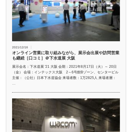
2021/12/16
オンライン営業に取り組みながら、展示会出展や訪問営業
も継続［口コミ］＠下水道展 大阪
展示会名：下水道展 '21 大阪 会期：2021年8月17日（火）～ 20日
（金） 会場：インテックス大阪 2～6号館Bゾーン、センタービル
主催：（公社）日本下水道協会 来場者数：1万2825人 来場者層：
…