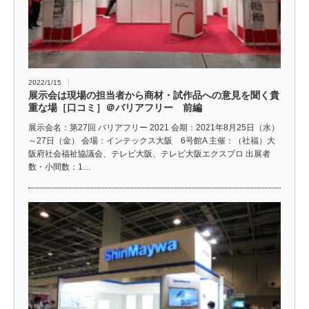
2022/1/15
展示会は現場の担当者から商材・試作品への意見を聞く貴
重な場［口コミ］＠バリアフリー 前編
展示会名：第27回 バリアフリー 2021 会期：2021年8月25日（水）
～27日（金） 会場：インテックス大阪 6号館A 主催：（社福）大
阪府社会福祉協議会、テレビ大阪、テレビ大阪エクスプロ 出展者
数・小間数：1…