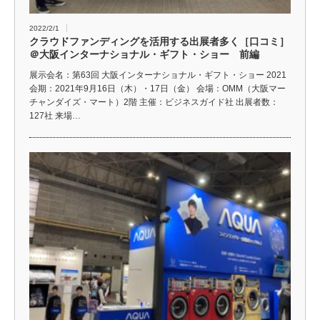
2022/2/1
クラウドファンディングを活用する出展者多く［口コミ］
＠大阪インターナショナル・ギフト・ショー 前編
展示会名：第63回 大阪インターナショナル・ギフト・ショー 2021
会期：2021年9月16日（木）・17日（金） 会場：OMM（大阪マー
チャンダイズ・マート）2階 主催：ビジネスガイド社 出展者数：
127社 来場…