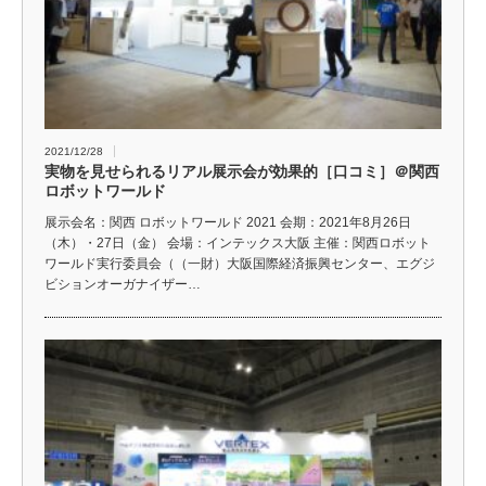
2021/12/28
実物を見せられるリアル展示会が効果的［口コミ］＠関西
ロボットワールド
展示会名：関西 ロボットワールド 2021 会期：2021年8月26日
（木）・27日（金） 会場：インテックス大阪 主催：関西ロボット
ワールド実行委員会（（一財）大阪国際経済振興センター、エグジ
ビションオーガナイザー…