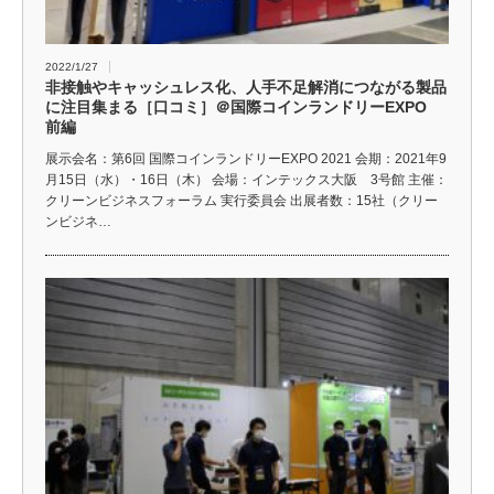
2022/1/27
非接触やキャッシュレス化、人手不足解消につながる製品
に注目集まる［口コミ］＠国際コインランドリーEXPO
前編
展示会名：第6回 国際コインランドリーEXPO 2021 会期：2021年9
月15日（水）・16日（木） 会場：インテックス大阪 3号館 主催：
クリーンビジネスフォーラム 実行委員会 出展者数：15社（クリー
ンビジネ…