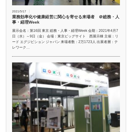
2021/5/17
業務効率化や健康経営に関心を寄せる来場者 ＠総務・人
事・経理Week
展示会名：第16回 東京 総務・人事・経理Week 会期：2021年4月7
日（水）～9日（金） 会場：東京ビッグサイト 西展示棟 主催：リ
ード エグジビション ジャパン 来場者数：2万1723人 出展者層：テ
レワーク…