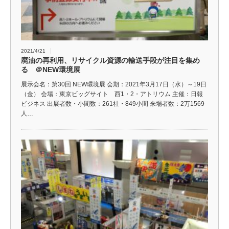
2021/4/21
廃油の再利用、リサイクル資源の輸送手段が注目を集め
る ＠NEW環境展
展示会名：第30回 NEW環境展 会期：2021年3月17日（水）～19日
（金） 会場：東京ビッグサイト 西1・2・アトリウム 主催：日報
ビジネス 出展者数・小間数：261社・849小間 来場者数：2万1569
人…