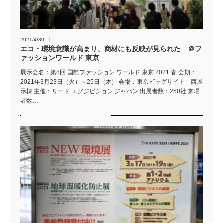
2021/4/30
エコ・環境意識が高まり、商材にも反映が見られた ＠フ
ァッションワールド 東京
展示会名：第8回 国際ファッション ワールド 東京 2021 春 会期：
2021年3月23日（火）～25日（木） 会場：東京ビッグサイト 西展
示棟 主催：リード エグジビション ジャパン 出展者数：250社 来場
者数…