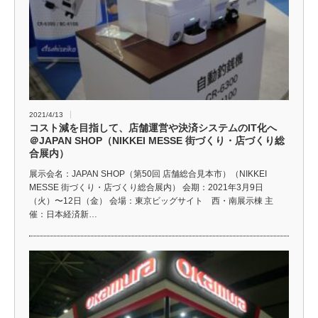
2021/4/13
コスト減を目指して、店舗運営や決済システムのIT化へ
＠JAPAN SHOP（NIKKEI MESSE 街づくり・店づくり総
合展内）
展示会名：JAPAN SHOP（第50回 店舗総合見本市）（NIKKEI
MESSE 街づくり・店づくり総合展内） 会期：2021年3月9日
（火）〜12日（金） 会場：東京ビッグサイト 西・南展示棟 主
催：日本経済新…