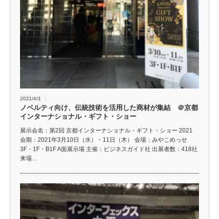
2021/4/3
ノベルティ向け、伝統技術を活用した商材が集結 ＠京都
インターナショナル・ギフト・ショー
展示会名：第2回 京都インターナショナル・ギフト・ショー 2021
会期：2021年3月10日（水）・11日（木） 会場：みやこめっせ
3F・1F・B1F A面展示場 主催：ビジネスガイド社 出展者数：418社
来場…