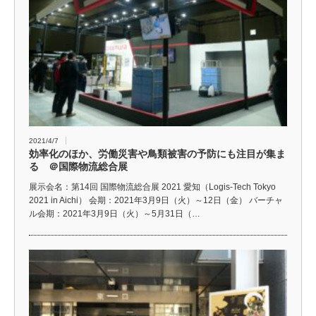
2021/4/7
効率化のほか、労働災害や鳥類被害の予防にも注目が集ま
る ＠国際物流総合展
展示会名：第14回 国際物流総合展 2021 愛知（Logis-Tech Tokyo
2021 in Aichi） 会期：2021年3月9日（火）～12日（金） バーチャ
ル会期：2021年3月9日（火）～5月31日（…