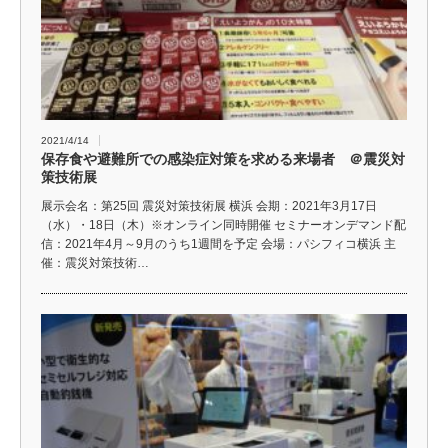
2021/4/14
保存食や避難所での感染症対策を求める来場者 ＠震災対
策技術展
展示会名：第25回 震災対策技術展 横浜 会期：2021年3月17日
（水）・18日（木）※オンライン同時開催 セミナーオンデマンド配
信：2021年4月～9月のうち1週間を予定 会場：パシフィコ横浜 主
催：震災対策技術…