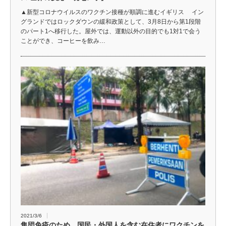
▲新型コロナウイルスのワクチン接種が順調に進むイギリス イン
グランドではロックダウンの緩和政策として、3月8日から第1段階
のパート1へ移行した。屋外では、運動以外の目的でも1対1で会う
ことができ、コーヒーを飲み…
2021/3/6
集団免疫のため、国民・外国人を含む在住者にワクチンを