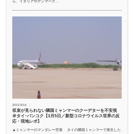
ら、イタリアやデンマーク…
2021/3/14
収束が見られない隣国ミャンマーのクーデターを不安視
＠タイ･バンコク【3月5日／新型コロナウイルス世界の反
応・現地レポ】
▲ミャンマーのマンダレー空港 タイの隣国ミャンマーで発生した