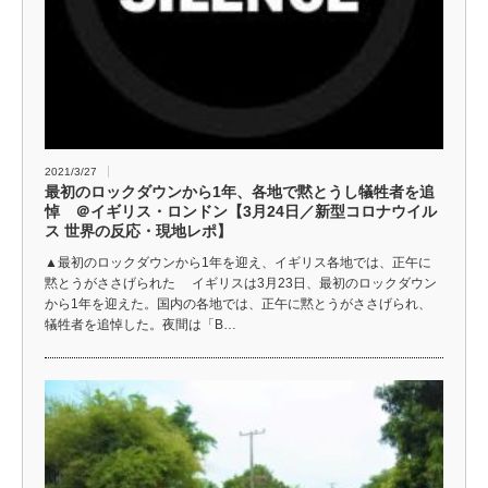
2021/3/27
最初のロックダウンから1年、各地で黙とうし犠牲者を追
悼 ＠イギリス・ロンドン【3月24日／新型コロナウイル
ス 世界の反応・現地レポ】
▲最初のロックダウンから1年を迎え、イギリス各地では、正午に
黙とうがささげられた イギリスは3月23日、最初のロックダウン
から1年を迎えた。国内の各地では、正午に黙とうがささげられ、
犠牲者を追悼した。夜間は「B…