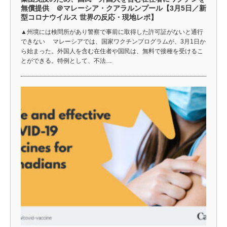
無償提供 ＠マレーシア・クアラルンプール【3月5日／新
型コロナウイルス 世界の反応・現地レポ】
▲州境には検問所があり警察で事前に取得した許可証がないと通行
できない マレーシアでは、国家ワクチンプログラムが、3月1日か
ら始まった。外国人を含む在住者や国民は、無料で接種を受けるこ
とができる。特例として、不法…