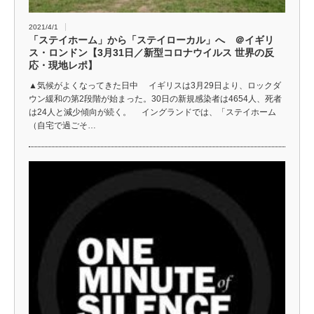
2021/4/1
「ステイホーム」から「ステイローカル」へ ＠イギリ
ス・ロンドン【3月31日／新型コロナウイルス 世界の反
応・現地レポ】
▲気候がよくなってきた日中 イギリスは3月29日より、ロックダ
ウン緩和の第2段階が始まった。30日の新規感染者は4654人、死者
は24人と減少傾向が続く。 イングランドでは、「ステイホーム
（自宅で過ごそ…