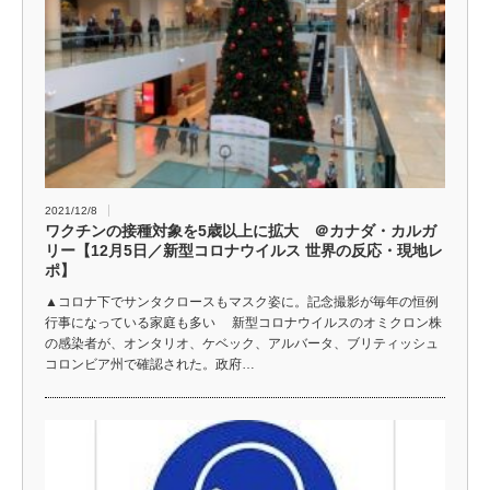
2021/12/8
ワクチンの接種対象を5歳以上に拡大 ＠カナダ・カルガ
リー【12月5日／新型コロナウイルス 世界の反応・現地レ
ポ】
▲コロナ下でサンタクロースもマスク姿に。記念撮影が毎年の恒例
行事になっている家庭も多い 新型コロナウイルスのオミクロン株
の感染者が、オンタリオ、ケベック、アルバータ、ブリティッシュ
コロンビア州で確認された。政府…