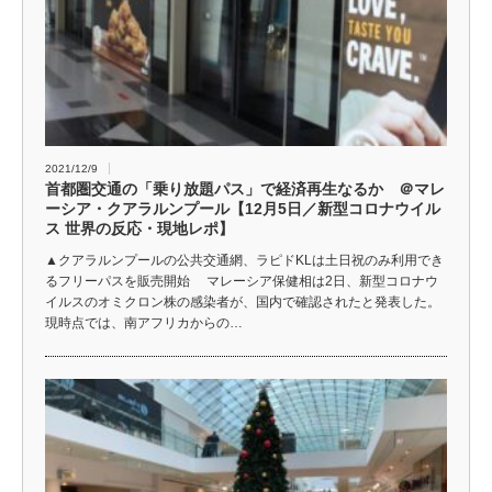
2021/12/9
首都圏交通の「乗り放題パス」で経済再生なるか ＠マレ
ーシア・クアラルンプール【12月5日／新型コロナウイル
ス 世界の反応・現地レポ】
▲クアラルンプールの公共交通網、ラピドKLは土日祝のみ利用でき
るフリーパスを販売開始 マレーシア保健相は2日、新型コロナウ
イルスのオミクロン株の感染者が、国内で確認されたと発表した。
現時点では、南アフリカからの…