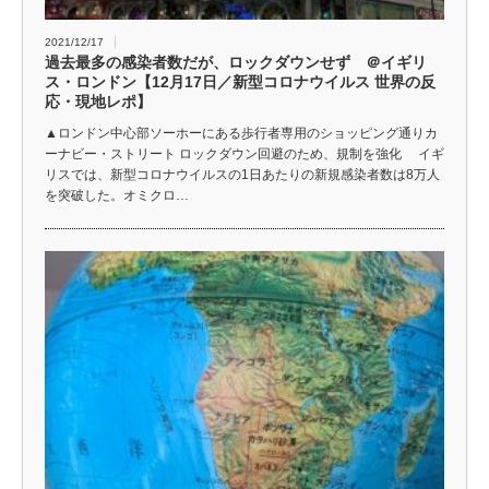
2021/12/17
過去最多の感染者数だが、ロックダウンせず ＠イギリ
ス・ロンドン【12月17日／新型コロナウイルス 世界の反
応・現地レポ】
▲ロンドン中心部ソーホーにある歩行者専用のショッピング通りカ
ーナビー・ストリート ロックダウン回避のため、規制を強化 イギ
リスでは、新型コロナウイルスの1日あたりの新規感染者数は8万人
を突破した。オミクロ…