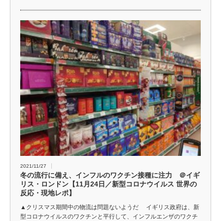
2021/11/27
冬の流行に備え、インフルのワクチン接種に注力 ＠イギ
リス・ロンドン【11月24日／新型コロナウイルス 世界の
反応・現地レポ】
▲クリスマス期間中の物流は問題ないようだ イギリス政府は、新
型コロナウイルスのワクチンと平行して、インフルエンザのワクチ