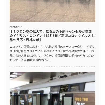
2021/12/10
オミクロン株の拡大で、飲食店の予約キャンセルが増加
＠イギリス・ロンドン【12月8日／新型コロナウイルス 世
界の反応・現地レポ】
▲ロンドン西部にあるイギリス最大規模のヒースロー空港 イギリ
ス政府は新型コロナウイルスのオミクロン株の感染拡大に伴い、海
外からの入国者に対して、ワクチン接種証明書の所持の有無にかか
わらず、入国48時間以内のPC…