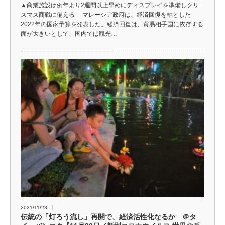
▲商業施設は例年より2週間以上早めにディスプレイを準備しクリ
スマス商戦に備える マレーシア政府は、経済回復を軸とした
2022年の国家予算を発表した。経済回復は、貿易相手国に依存する
面が大きいとして、国内では観光…
2021/11/23
伝統の「灯ろう流し」再開で、経済活性化なるか ＠タ