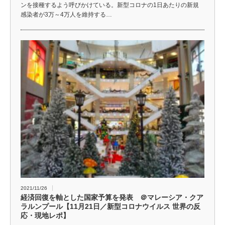
ンを接種するよう呼びかけている。新型コロナの1日あたりの新規
感染者が3万～4万人を維持する…
2021/11/26
経済回復を軸とした国家予算を発表 ＠マレーシア・クア
ラルンプール【11月21日／新型コロナウイルス 世界の反
応・現地レポ】