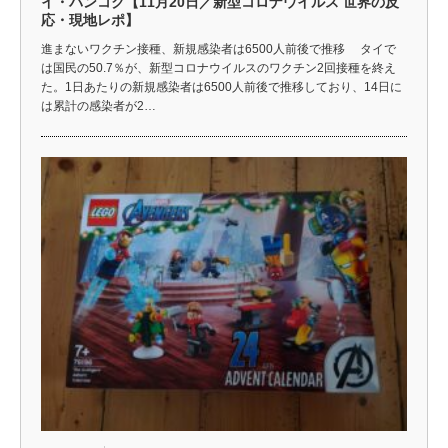
イ・バンコク【11月20日／新型コロナウイルス 世界の反
応・現地レポ】
進まないワクチン接種、新規感染者は6500人前後で推移 タイで
は国民の50.7％が、新型コロナウイルスのワクチン2回接種を終え
た。1日あたりの新規感染者は6500人前後で推移しており、14日に
は累計の感染者が2…