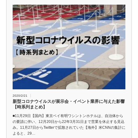
2020/2/21
新型コロナウイルスが展示会・イベント業界に与えた影響
【時系列まとめ】
■11月29日【国内】東京ベイ有明ワシントンホテルは、自治体から
の要請に伴い、12月20日から22年3月31日まで営業を休止する見込
み。11月27日からTwitterで拡散されていた【海外】米CNNの集計に
よると、29…