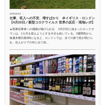
2020/4/22
仕事、収入への不安、増すばかり ＠イギリス・ロンドン
【4月20日／新型コロナウイルス 世界の反応・現地レポ】
▲医療従事者への感謝が掲げられる 3月23日に始まったロックダ
ウンは、1カ月を迎えようとする今日も続いている。3週間前から、
毎週木曜日夜8時になると、ロンドンでは、全ての家で窓が明けら
れ、住人がドアの外に出て拍…