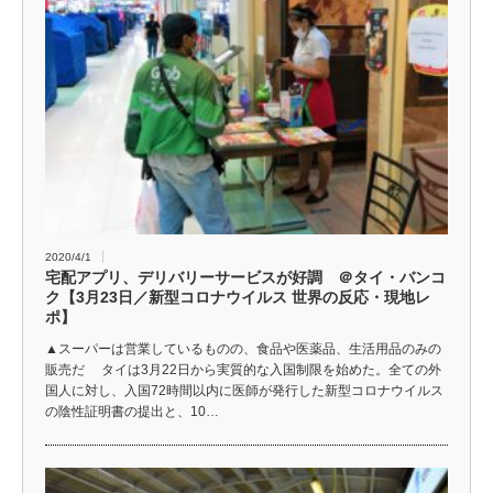
2020/4/1
宅配アプリ、デリバリーサービスが好調 ＠タイ・バンコ
ク【3月23日／新型コロナウイルス 世界の反応・現地レ
ポ】
▲スーパーは営業しているものの、食品や医薬品、生活用品のみの
販売だ タイは3月22日から実質的な入国制限を始めた。全ての外
国人に対し、入国72時間以内に医師が発行した新型コロナウイルス
の陰性証明書の提出と、10…