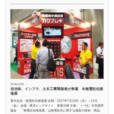
2016/11/30
自治体、インフラ、土木工事関係者が来場 ＠無電柱化推
進展
展示会名：無電柱化推進展 会期：2017年7月19日（水）～21日
（金） 会場：東京ビッグサイト 東展示棟 主催：（一社）日本能率
協会 「無電柱化推進展」は無電柱化に関する最新の技術、商品、