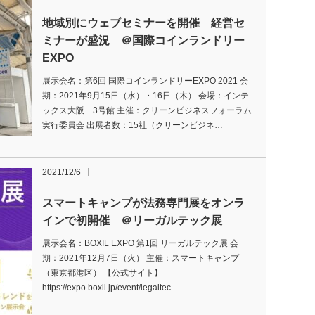
地域別にウェブセミナーを開催 経営セ
ミナーが盛況 ＠国際コインランドリー
EXPO
展示会名：第6回 国際コインランドリーEXPO 2021 会
期：2021年9月15日（水）・16日（木） 会場：インテ
ックス大阪 3号館 主催：クリーンビジネスフォーラム
実行委員会 出展者数：15社（クリーンビジネ…
2021/12/6
スマートキャンプが法務専門展をオンラ
インで初開催 ＠リーガルテック展
展示会名：BOXIL EXPO 第1回 リーガルテック展 会
期：2021年12月7日（火） 主催：スマートキャンプ
（東京都港区） 【公式サイト】
https://expo.boxil.jp/event/legaltec…