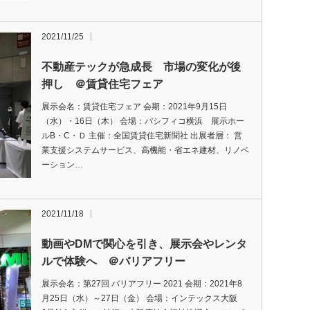
2021/11/25
不動産テックが急成長 市場の変化が後
押し ＠賃貸住宅フェア
展示会名：賃貸住宅フェア 会期：2021年9月15日
（水）・16日（木） 会場：パシフィコ横浜 展示ホー
ルB・C・Ｄ 主催：全国賃貸住宅新聞社 出展者層： 営
業支援システムサービス、高機能・省エネ建材、リノベ
ーション…
2021/11/18
動画やDMで関心を引き、展示会やレンタ
ルで体験へ ＠バリアフリー
展示会名：第27回 バリアフリー 2021 会期：2021年8
月25日（水）～27日（金） 会場：インテックス大阪