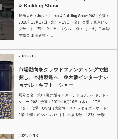
& Building Show
展示会名：Japan Home & Building Show 2021 会期：
2020年11月17日（水）～19日（金） 会場：東京ビッ
グサイト 西1・2、アトリウム 主催：（一社）日本能
率協会 出展者数・…
2022/1/13
市場動向をクラウドファンディングで把
握し、本格製造へ ＠大阪インターナシ
ョナル・ギフト・ショー
展示会名：第63回 大阪インターナショナル・ギフト・
ショー 2021 会期：2021年9月16日（木）・17日
（金） 会場：OMM（大阪マーチャンダイズ・マート）
2階 主催：ビジネスガイド社 出展者数：127社 来場…
2021/12/13