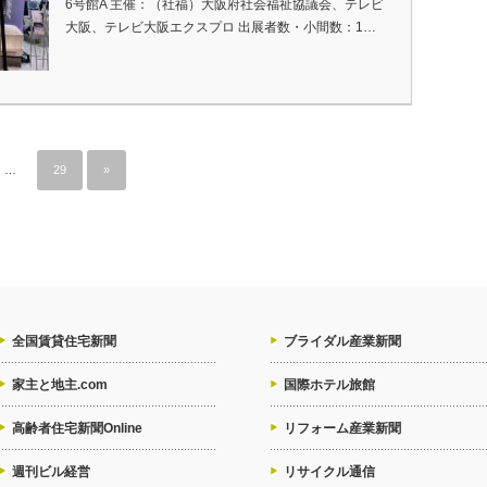
6号館A 主催：（社福）大阪府社会福祉協議会、テレビ
大阪、テレビ大阪エクスプロ 出展者数・小間数：1…
…
29
»
全国賃貸住宅新聞
ブライダル産業新聞
家主と地主.com
国際ホテル旅館
高齢者住宅新聞Online
リフォーム産業新聞
週刊ビル経営
リサイクル通信