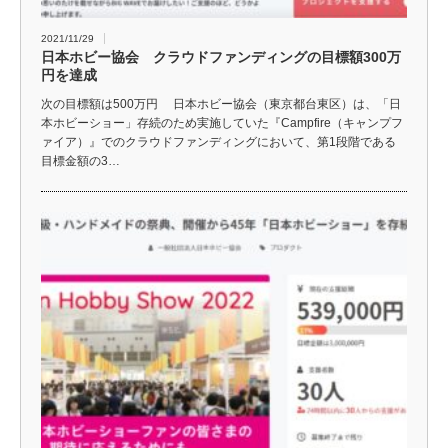
2021/11/29
日本ホビー協会 クラウドファンディングの目標額300万
円を達成
次の目標額は500万円 日本ホビー協会（東京都台東区）は、「日
本ホビーショー」存続のため実施していた『Campfire（キャンプフ
ァイア）』でのクラウドファンディングにおいて、第1段階である
目標金額の3…