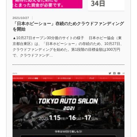
2021/10/27
「日本ホビーショー」存続のためクラウドファンディング
を開始
▲10月27日オープン30分後のサイトの様子 日本ホビー協会（東
京都台東区）は、「日本ホビーショー」の存続のため、10月27日、
クラウドファンディングを始めた。第1段階の目標金額は300万円
で、クラウドファンデ…