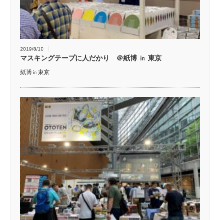
2019/8/10
マスキングテープに人だかり ＠紙博 ㏌ 東京
紙博㏌東京