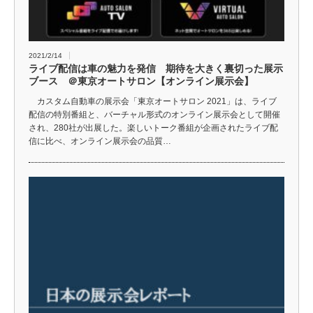
2021/2/14
ライブ配信は車の魅力を発信 期待を大きく裏切った展示
ブース ＠東京オートサロン【オンライン展示会】
カスタム自動車の展示会「東京オートサロン 2021」は、ライブ
配信の特別番組と、バーチャル形式のオンライン展示会として開催
され、280社が出展した。楽しいトーク番組が企画されたライブ配
信に比べ、オンライン展示会の品質…