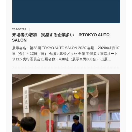
2020/2/19
来場者の増加 実感する企業多い ＠TOKYO AUTO
SALON
展示会名：第38回 TOKYO AUTO SALON 2020 会期：2020年1月10
日（金）～12日（日） 会場：幕張メッセ 全館 主催者：東京オート
サロン実行委員会 出展者数：438社（展示車両800台） 出展…