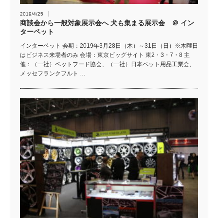
2019/4/25
商談会から一般対象展示会へ 犬も集まる展示会 ＠ イン
ターペット
インターペット 会期：2019年3月28日（木）～31日（日）※木曜日
はビジネス来場者のみ 会場：東京ビッグサイト 東2・3・7・8 主
催：（一社）ペットフード協会、（一社）日本ペット用品工業会、
メッセフランクフルト …