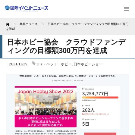
Home
業界ニュース
日本ホビー協会 クラウドファンディングの目標額300万円
を達成
日本ホビー協会 クラウドファンデ
ィングの目標額300万円を達成
2021/11/29
DIY・ペット・ホビー
,
日本ホビーショー