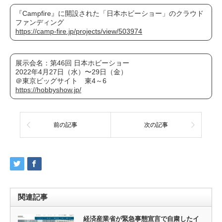
『Campfire』に開設された「日本ホビーショー」のクラウド
ファンディング
https://camp-fire.jp/projects/view/503974
展示会名：第46回 日本ホビーショー
2022年4月27日（水）〜29日（金）
＠東京ビッグサイト 東4～6
https://hobbyshow.jp/
前の記事
次の記事
関連記事
経済産業省が緊急事態宣言で自粛したイ