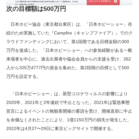
次の目標額は500万円
日本ホビー協会（東京都台東区）は、「日本ホビーショー」存
続のため実施していた『Campfire（キャンプファイア）』でのク
ラウドファンディングにおいて、第1段階である目標金額の300
万円を達成した。「日本ホビーショー」への参加経験がある一般
来場者を中心に、過去出展者や協会会員からの支援を受け、262
人から325万4777円の資金を集めた。第2段階の目標として500
万円を設定する。
「日本ホビーショー」は、新型コロナウィルスの影響により
2020年、2021年と2年連続で中止となった。2021年は緊急事態
宣言によるイベントの無観客開催の要請を受け、開催直前に中止
を余儀なくされたことにより、1億1150万円の損失が発生した。
2022年は4月27〜29日に東京ビッグサイトで開催する。