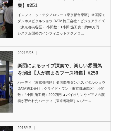
集】#251
インフィニットテクノロジー（東京都台東区）＠国際モ
ダンホスピタルショウ DATA 施工会社：ビジュアライズ
（東京都渋谷区） 小間数：1小間 施工費：約80万円
システム開発のインフィニットテクノロ…
2021/8/25
楽団によるライブ演奏で、楽しい雰囲気
を演出【人が集まるブース特集】#250
ハーディ（東京都港区）＠国際モダンホスピタルショウ
DATA施工会社：グライド・ワン（東京都練馬区） 小間
数：4小間 施工費：200万円 ▲バイオリンやピアノの演
奏が行われたハーディ（東京都港区）のブース …
2018/4/8