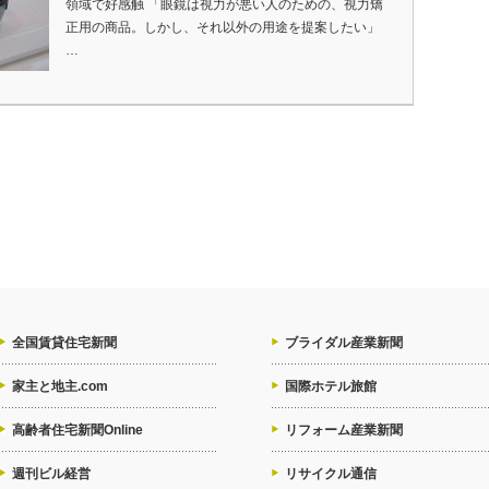
領域で好感触 「眼鏡は視力が悪い人のための、視力矯
正用の商品。しかし、それ以外の用途を提案したい」
…
全国賃貸住宅新聞
ブライダル産業新聞
家主と地主.com
国際ホテル旅館
高齢者住宅新聞Online
リフォーム産業新聞
週刊ビル経営
リサイクル通信