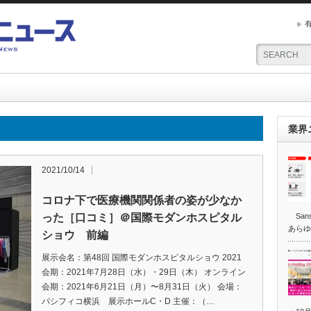
業界
2021/10/14
コロナ下で医療機関関係者の姿が少なか
った［口コミ］＠国際モダンホスピタル
San
あらゆ
ショウ 前編
展示会名：第48回 国際モダンホスピタルショウ 2021
会期：2021年7月28日（水）・29日（木） オンライン
会期：2021年6月21日（月）〜8月31日（火） 会場：
パシフィコ横浜 展示ホールC・D 主催：（…