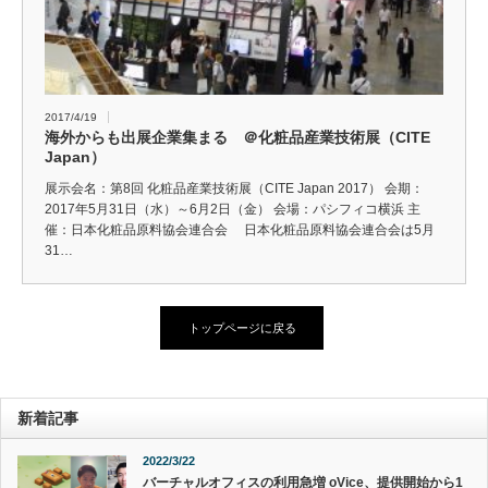
2017/4/19
海外からも出展企業集まる ＠化粧品産業技術展（CITE
Japan）
展示会名：第8回 化粧品産業技術展（CITE Japan 2017） 会期：
2017年5月31日（水）～6月2日（金） 会場：パシフィコ横浜 主
催：日本化粧品原料協会連合会 日本化粧品原料協会連合会は5月
31…
トップページに戻る
新着記事
2022/3/22
バーチャルオフィスの利用急増 oVice、提供開始から1