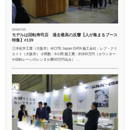
2019/7/25
モデルは回転寿司店 過去最高の反響【人が集まるブース
特集】#139
三洋化学工業（大阪市）＠CITE Japan DATA 施工会社：レブ・クリ
エイト（大阪市） 小間数：8小間 施工費：約300万円（カウンター
や回転レーンのレンタル費50万円込み） …