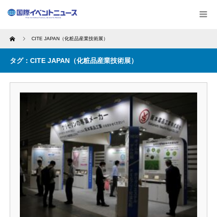
Home
CITE JAPAN（化粧品産業技術展）
タグ：CITE JAPAN（化粧品産業技術展）