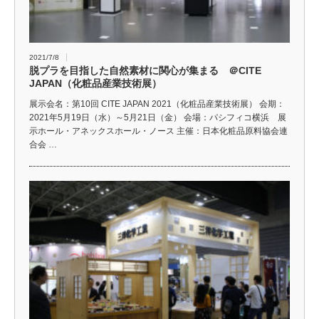
2021/7/8
脱プラを目指した自然素材に関心が集まる ＠CITE
JAPAN（化粧品産業技術展）
展示会名：第10回 CITE JAPAN 2021（化粧品産業技術展） 会期：
2021年5月19日（水）～5月21日（金） 会場：パシフィコ横浜 展
示ホール・アネックスホール・ノース 主催：日本化粧品原料協会連
合会 …