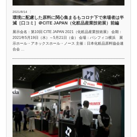
2021/8/14
環境に配慮した原料に関心集まるもコロナ下で来場者は半
減［口コミ］＠CITE JAPAN（化粧品産業技術展）前編
展示会名：第10回 CITE JAPAN 2021（化粧品産業技術展） 会期：
2021年5月19日（水）～5月21日（金） 会場：パシフィコ横浜 展
示ホール・アネックスホール・ノース 主催：日本化粧品原料協会連
合会 …