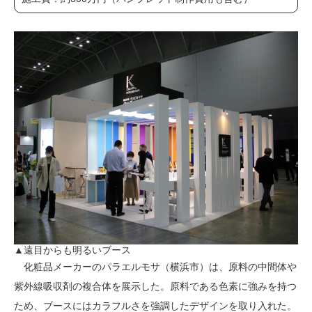
▲遠目からも明るいブース
化粧品メーカーのパラエルモサ（横浜市）は、原料の中間体や
紫外線吸収剤の複合体を展示した。原料である色素に強みを持つ
ため、ブースにはカラフルさを強調したデザインを取り入れた。