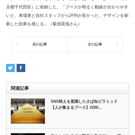
京都千代田区）に依頼した。「ブースが明るく動線が分かりやす
いと、来場者と自社スタッフから評判が良かった。デザインを刷
新した効果を感じる」（菊池晃哉さん）
前の記事
次の記事
関連記事
SNS映えを意識したさば缶ピラミッド
【人が集まるブース】#200…