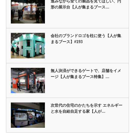
進みながら全ての製品を見てほしい、円
形の展示台【人が集まるブース…
会社のブランドロゴを柱に使う【人が集
まるブース】#193
無人決済ができるゲートで、店舗をイメ
ージ【人が集まるブース特集】…
次世代の住宅のかたちを示す エネルギー
と水を自給自足する家【人が…