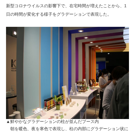
新型コロナウイルスの影響下で、在宅時間が増えたことから、1
日の時間が変化する様子をグラデーションで表現した。
▲鮮やかなグラデーションの柱が並んだブース内
朝を暖色、夜を寒色で表現し、柱の内部にグラデーション状に