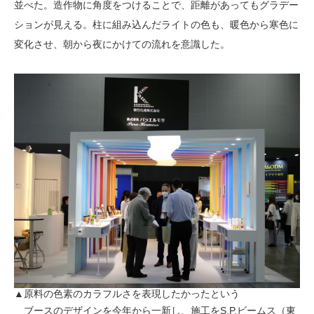
並べた。造作物に角度をつけることで、距離があってもグラデー
ションが見える。柱に組み込んだライトの色も、暖色から寒色に
変化させ、朝から夜にかけての流れを意識した。
▲原料の色素のカラフルさを表現したかったという
ブースのデザインを今年から一新し、施工をS.P.ビームス（東