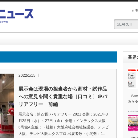
業界
2022/1/15
展示会は現場の担当者から商材・試作品
への意見を聞く貴重な場［口コミ］＠バ
San
あらゆ
リアフリー 前編
展示会名：第27回 バリアフリー 2021 会期：2021年8
月25日（水）～27日（金） 会場：インテックス大阪
6号館A 主催：（社福）大阪府社会福祉協議会、テレビ
大阪、テレビ大阪エクスプロ 出展者数・小間数：1…