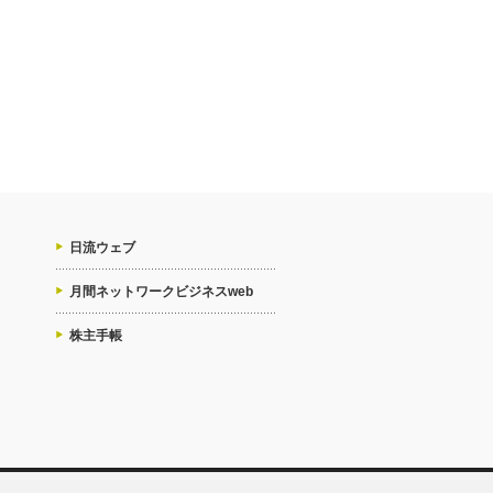
日流ウェブ
月間ネットワークビジネスweb
株主手帳