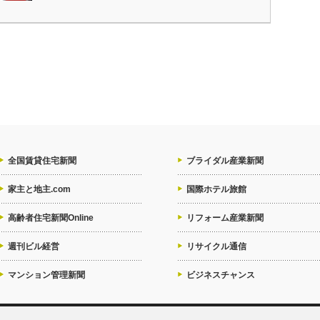
全国賃貸住宅新聞
ブライダル産業新聞
家主と地主.com
国際ホテル旅館
高齢者住宅新聞Online
リフォーム産業新聞
週刊ビル経営
リサイクル通信
マンション管理新聞
ビジネスチャンス