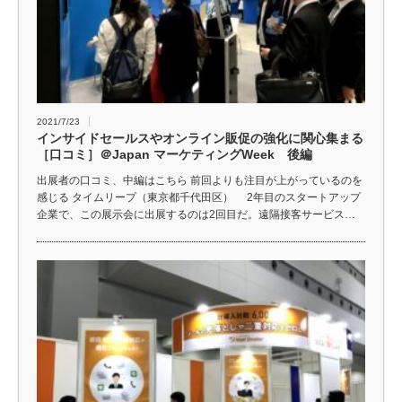
2021/7/23
インサイドセールスやオンライン販促の強化に関心集まる
［口コミ］＠Japan マーケティングWeek 後編
出展者の口コミ、中編はこちら 前回よりも注目が上がっているのを
感じる タイムリープ（東京都千代田区） 2年目のスタートアップ
企業で、この展示会に出展するのは2回目だ。遠隔接客サービス…