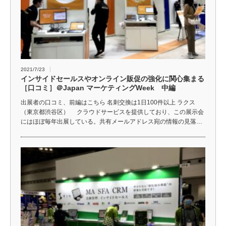
2021/7/23
インサイドセールスやオンライン販促の強化に関心集まる
［口コミ］＠Japan マーケティングWeek 中編
出展者の口コミ、前編はこちら 名刺交換は1日100件以上 ラクス
（東京都渋谷区） クラウドサービスを提供しており、この展示会
にはほぼ毎年出展している。共有メールアドレス宛の情報の見落…