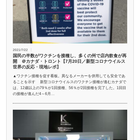
2021/7/22
国民の半数がワクチンを接種し、多くの州で店内飲食が再
開 ＠カナダ・トロント【7月20日／新型コロナウイルス
世界の反応・現地レポ】
▲ワクチン接種を促す看板。異なるメーカーを併用しても安全であ
ることを示す 新型コロナウイルスのワクチン接種が進むカナダで
は、12歳以上の79％が1回接種、56％が2回接種を完了した。1回目
の接種が進んだ4～6月…