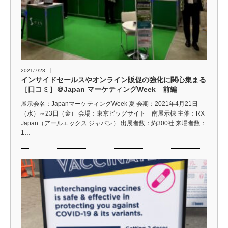
2021/7/23
インサイドセールスやオンライン販促の強化に関心集まる
［口コミ］＠Japan マーケティングWeek 前編
展示会名：JapanマーケティングWeek 夏 会期：2021年4月21日
（水）～23日（金） 会場：東京ビッグサイト 南展示棟 主催：RX
Japan（アールエックス ジャパン） 出展者数：約300社 来場者数：
1…