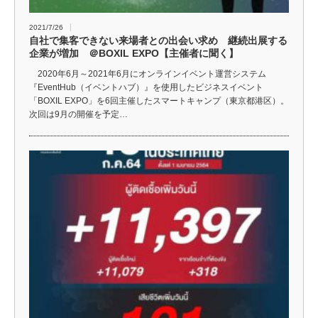
2021/7/26
自社で集客できない来場者との出会い求め 継続出展する
企業が増加 ＠BOXIL EXPO【主催者に聞く】
2020年6月～2021年6月にオンラインイベント運営システム
『EventHub（イベントハブ）』を使用したビジネスイベント
「BOXIL EXPO」を6回主催したスマートキャンプ（東京都港区）。
次回は9月の開催を予定…