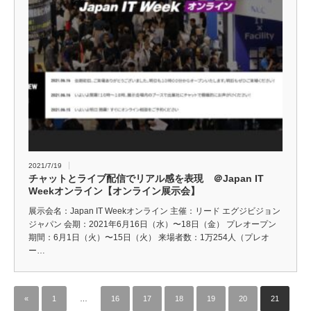
2021/7/19
チャットとライブ配信でリアル感を表現 ＠Japan IT
Weekオンライン【オンライン展示会】
展示会名：Japan IT Weekオンライン 主催：リード エグジビジョン
ジャパン 会期：2021年6月16日（水）〜18日（金） プレオープン
期間：6月1日（火）〜15日（火） 来場者数：1万254人（プレオ
ー…
«
1
…
16
17
18
19
20
21