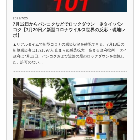
2021/7/25
7月12日からバンコクなどでロックダウン ＠タイ･バン
コク【7月20日／新型コロナウイルス世界の反応・現地レ
ポ】
▲リアルタイムで新型コロナの感染状況を確認できる。7月18日の
新規感染者は1万1397人 止まらぬ感染拡大 高まる政府批判 タイ
政府は7月12日、バンコクおよび近郊の県のロックダウンを実施し
た。許可のない…