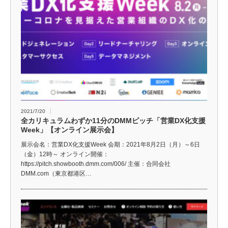
2021/7/20
全カリキュラムわずか11分のDMMピッチ「営業DX化支援
Week」【オンライン展示会】
展示会名：営業DX化支援Week 会期：2021年8月2日（月）～6日
（金）12時～ オンライン開催：
https://pitch.showbooth.dmm.com/006/ 主催：合同会社
DMM.com（東京都港区…