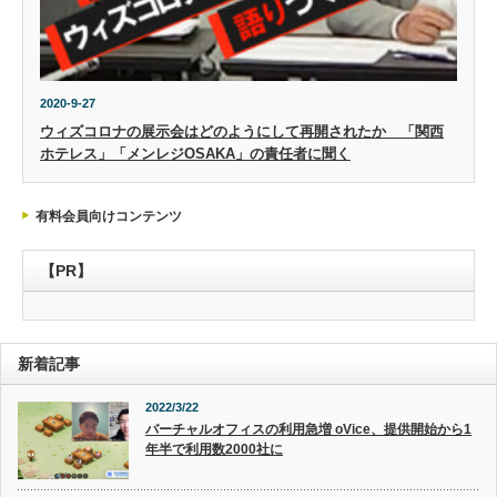
2020-9-27
ウィズコロナの展示会はどのようにして再開されたか 「関西
ホテレス」「メンレジOSAKA」の責任者に聞く
有料会員向けコンテンツ
【PR】
新着記事
2022/3/22
バーチャルオフィスの利用急増 oVice、提供開始から1
年半で利用数2000社に