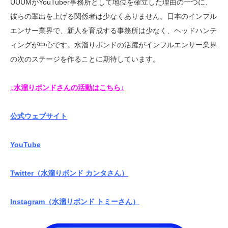
UUUMがYouTuber事務所として地位を確立した理由の一つに、
彼らの輩出を上げる関係者は少なくありません。日本のインフル
エンサー業界で、新人を育成する事務所は少なく、ヘッドハンテ
ィングが中心です。水溜りボンドの活躍がインフルエンサー業界
の次のステージを作ることに期待しています。
↓水溜りボンドさんの活動はこちら↓
公式ウェブサイト
YouTube
Twitter（水溜りボンド カンタさん）
Instagram（水溜りボンド トミーさん）