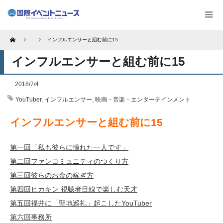
Home
インフルエンサーと組む前に15
インフルエンサーと組む前に15
2018/7/4
YouTuber
,
インフルエンサー
,
映画・音楽・エンターテインメント
インフルエンサーと組む前に15
第一回「私も彼らに憧れた一人です」
第二回ファンコミュニティのつくり方
第三回彼らのお金の稼ぎ方
第四回ヒカキン 視聴者目線で楽しむ天才
第五回福井に「聖地巡礼」起こしたYouTuber
第六回事務所