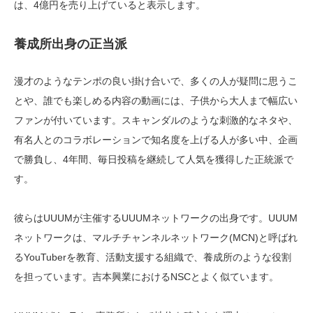
は、4億円を売り上げていると表示します。
養成所出身の正当派
漫才のようなテンポの良い掛け合いで、多くの人が疑問に思うこ
とや、誰でも楽しめる内容の動画には、子供から大人まで幅広い
ファンが付いています。スキャンダルのような刺激的なネタや、
有名人とのコラボレーションで知名度を上げる人が多い中、企画
で勝負し、4年間、毎日投稿を継続して人気を獲得した正統派で
す。
彼らはUUUMが主催するUUUMネットワークの出身です。UUUM
ネットワークは、マルチチャンネルネットワーク(MCN)と呼ばれ
るYouTuberを教育、活動支援する組織で、養成所のような役割
を担っています。吉本興業におけるNSCとよく似ています。