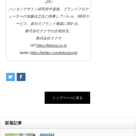
（28）
バンタンデザイン研究所中退後、ブランドプロデ
ューサーの加藤信之氏に師事しアパレル、WEBサ
ービス、各社のブランド構築に関わる。
株式会社テクサの企画担当。
株式会社テクサ
HP:
https://tekusa.co.jp
twitter:
https://twitter.com/tekusacojp
トップページに戻る
新着記事
2022/3/22