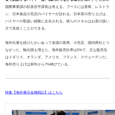
国際事業課の杉原浩平課長は考える。ブースには茶商、レストラ
ン、日本食品小売店のバイヤーが訪れる。日本茶の売り上げは、
バイヤーの取扱い経験に左右される。彼らのスキルはお茶の扱い
方で見抜くことができる。
海外出展を続けたかいあって各国の茶商、小売店、国内商社とつ
ながった。輸出国も増えた。海外販売比率は5%で、主な販売先
はイギリス、オランダ、アメリカ、フランス、スウェーデンだ。
海外売り上げは前年から7%伸びている。
特集【海外展示会挑戦記】はこちら