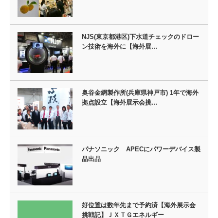
NJS(東京都港区)下水道チェックのドロー
ン技術を海外に【海外展…
奥谷金網製作所(兵庫県神戸市) 1年で海外
拠点設立【海外展示会挑…
パナソニック APECにパワーデバイス製
品出品
好位置は数年先まで予約済【海外展示会
挑戦記】ＪＸＴＧエネルギー