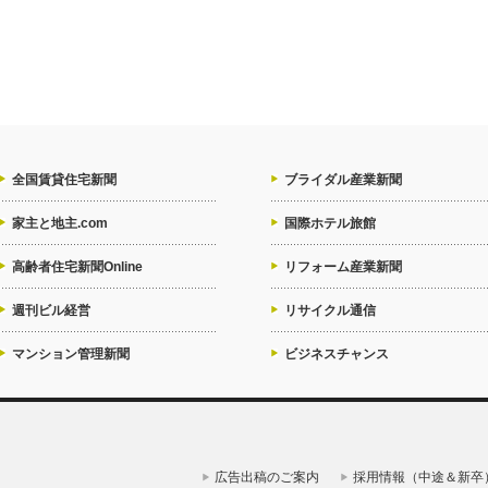
全国賃貸住宅新聞
ブライダル産業新聞
家主と地主.com
国際ホテル旅館
高齢者住宅新聞Online
リフォーム産業新聞
週刊ビル経営
リサイクル通信
マンション管理新聞
ビジネスチャンス
広告出稿のご案内
採用情報（中途＆新卒