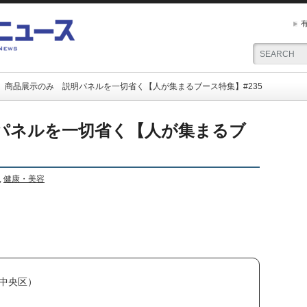
商品展示のみ 説明パネルを一切省く【人が集まるブース特集】#235
パネルを一切省く【人が集まるブ
,
健康・美容
中央区）