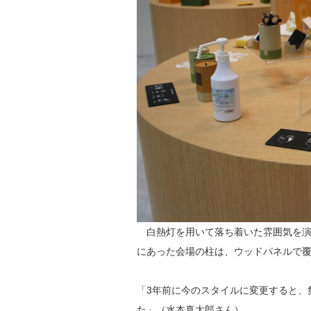
白熱灯を用いて落ち着いた雰囲気を演
にあった会場の柱は、ウッドパネルで
「3年前に今のスタイルに変更すると、
た」（水本真太郎さん）