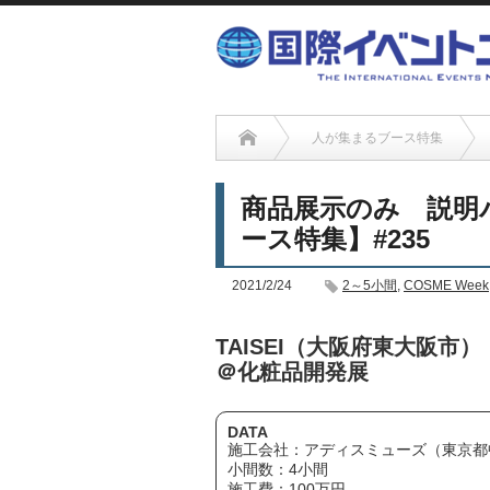
人が集まるブース特集
商品展示のみ 説明
ース特集】#235
2021/2/24
2～5小間
,
COSME Week
TAISEI（大阪府東大阪市）
＠化粧品開発展
DATA
施工会社：アディスミューズ（東京都
小間数：4小間
施工費：100万円