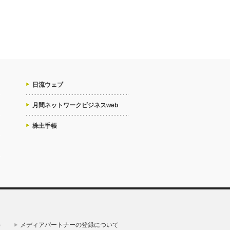
日流ウェブ
月間ネットワークビジネスweb
株主手帳
）
メディアパートナーの登録について