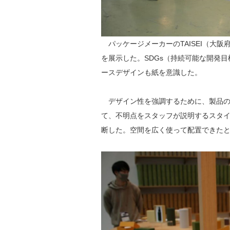
パッケージメーカーのTAISEI（大
を展示した。SDGs（持続可能な開発
ースデザインも紙を意識した。
デザイン性を強調するために、製品の
て、不明点をスタッフが説明するスタ
断した。空間を広く使って配置できた