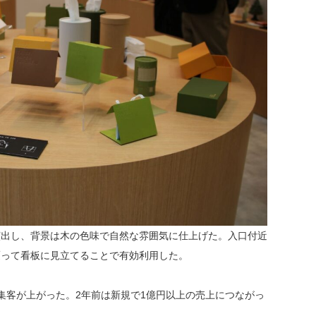
出し、背景は木の色味で自然な雰囲気に仕上げた。入口付近
覆って看板に見立てることで有効利用した。
集客が上がった。2年前は新規で1億円以上の売上につながっ