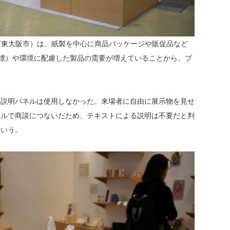
阪府東大阪市）は、紙製を中心に商品パッケージや販促品など
目標）や環境に配慮した製品の需要が増えていることから、ブ
説明パネルは使用しなかった。来場者に自由に展示物を見せ
イルで商談につないだため、テキストによる説明は不要だと判
という。