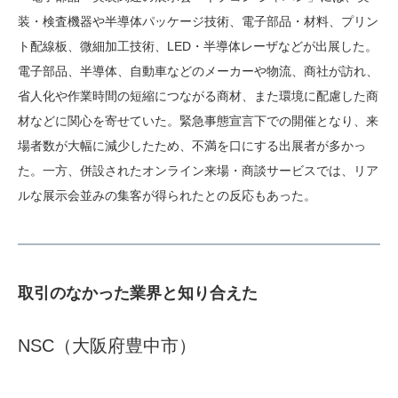
装・検査機器や半導体パッケージ技術、電子部品・材料、プリン
ト配線板、微細加工技術、LED・半導体レーザなどが出展した。
電子部品、半導体、自動車などのメーカーや物流、商社が訪れ、
省人化や作業時間の短縮につながる商材、また環境に配慮した商
材などに関心を寄せていた。緊急事態宣言下での開催となり、来
場者数が大幅に減少したため、不満を口にする出展者が多かっ
た。一方、併設されたオンライン来場・商談サービスでは、リア
ルな展示会並みの集客が得られたとの反応もあった。
取引のなかった業界と知り合えた
NSC（大阪府豊中市）