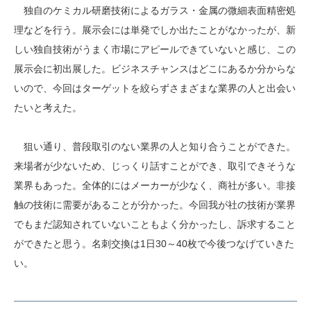
独自のケミカル研磨技術によるガラス・金属の微細表面精密処
理などを行う。展示会には単発でしか出たことがなかったが、新
しい独自技術がうまく市場にアピールできていないと感じ、この
展示会に初出展した。ビジネスチャンスはどこにあるか分からな
いので、今回はターゲットを絞らずさまざまな業界の人と出会い
たいと考えた。
狙い通り、普段取引のない業界の人と知り合うことができた。
来場者が少ないため、じっくり話すことができ、取引できそうな
業界もあった。全体的にはメーカーが少なく、商社が多い。非接
触の技術に需要があることが分かった。今回我が社の技術が業界
でもまだ認知されていないこともよく分かったし、訴求すること
ができたと思う。名刺交換は1日30～40枚で今後つなげていきた
い。