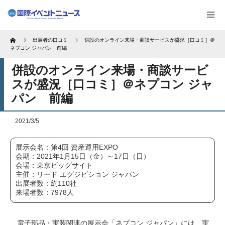
Home
出展者の口コミ
併設のオンライン来場・商談サービスが盛況［口コミ］＠
ネプコン ジャパン 前編
併設のオンライン来場・商談サービ
スが盛況［口コミ］＠ネプコン ジャ
パン 前編
2021/3/5
展示会名：第4回 資産運用EXPO
会期：2021年1月15日（金）～17日（日）
会場：東京ビッグサイト
主催：リード エグジビション ジャパン
出展者数：約110社
来場者数：7978人
電子部品・実装関連の展示会「ネプコン ジャパン」には、実