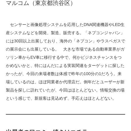
マルコム（東京都渋谷区）
センサーと画像処理システムを応用したDNA関連機器やLED生
産システムなどを開発、製造、販売する。「ネプコンジャパン」
には30回以上出展しており、海外の「ネプコン」やラスベガスで
の展示会にも出展している。 大きな市場である自動車業界がガ
ソリン車からEV車に移行する中で、何かビジネスチャンスをつ
かめないかと、特にはんだによる実装関連をターゲットに探した
かったが、今回の来場者数は体感で昨年の100分の1だろう。来
場しているのは、ほぼ同業者か代理店だ。例年だとユーザーが新
製品を探しに訪れていたが、今回はほとんどない。情報交換の場
という感じで、新規客は見込めず、手応えはほとんどない。