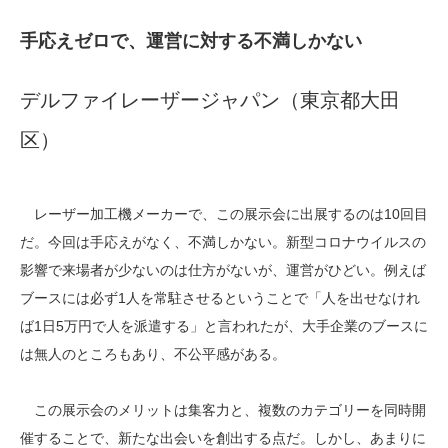
手応えゼロで、運営に対する不満しかない
デルファイレーザージャパン（東京都大田
区）
レーザー加工機メーカーで、この展示会に出展するのは10回目
だ。今回は手応えがなく、不満しかない。新型コロナウイルスの
影響で来場者が少ないのは仕方がないが、運営がひどい。例えば
ブースには必ず1人を常駐させるということで「人を出せなけれ
ば1日5万円で人を派遣する」と言われたが、大手企業のブースに
は無人のところもあり、不公平感がある。
この展示会のメリットは集客力と、複数のカテゴリーを同時開
催することで、新たな出会いを創出する点だ。しかし、あまりに