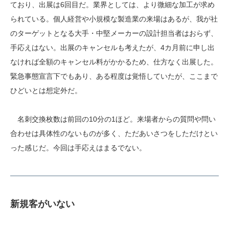
ており、出展は6回目だ。業界としては、より微細な加工が求め
られている。個人経営や小規模な製造業の来場はあるが、我が社
のターゲットとなる大手・中堅メーカーの設計担当者はおらず、
手応えはない。出展のキャンセルも考えたが、4カ月前に申し出
なければ全額のキャンセル料がかかるため、仕方なく出展した。
緊急事態宣言下でもあり、ある程度は覚悟していたが、ここまで
ひどいとは想定外だ。
名刺交換枚数は前回の10分の1ほど。来場者からの質問や問い
合わせは具体性のないものが多く、ただあいさつをしただけとい
った感じだ。今回は手応えはまるでない。
新規客がいない