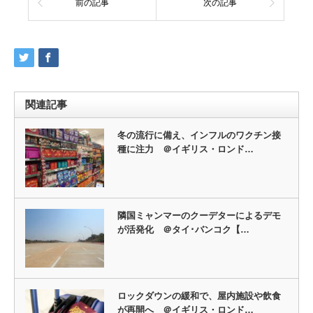
前の記事
次の記事
関連記事
冬の流行に備え、インフルのワクチン接
種に注力 ＠イギリス・ロンド…
隣国ミャンマーのクーデターによるデモ
が活発化 ＠タイ･バンコク【…
ロックダウンの緩和で、屋内施設や飲食
が再開へ ＠イギリス・ロンド…