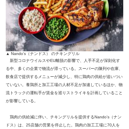
▲ Nando’s（ナンドス） のチキングリル
新型コロナウイルスやEU離脱の影響で、人手不足が深刻化す
る中、多くの企業で物流が滞っている。スーパーの陳列や在庫、
飲食店で提供するメニューが減少し、特に鶏肉の供給が追いつい
ていない。養鶏所と加工工場の人材不足が加速しているほか、物
流トラックの運転手が賃金を巡りストライキを計画していること
が影響している。
鶏肉の供給減に伴い、チキングリルを提供するNando’s（ナン
ドス）は、25店舗の営業を停止した。鶏肉の加工工場に70人を