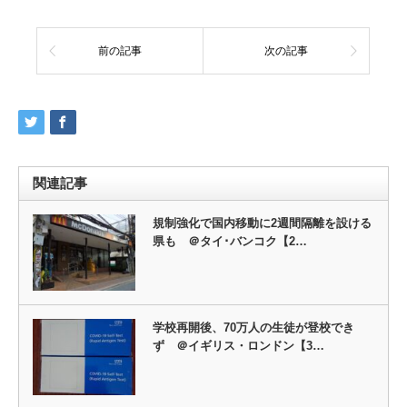
前の記事
次の記事
関連記事
規制強化で国内移動に2週間隔離を設ける
県も ＠タイ･バンコク【2…
学校再開後、70万人の生徒が登校でき
ず ＠イギリス・ロンドン【3…