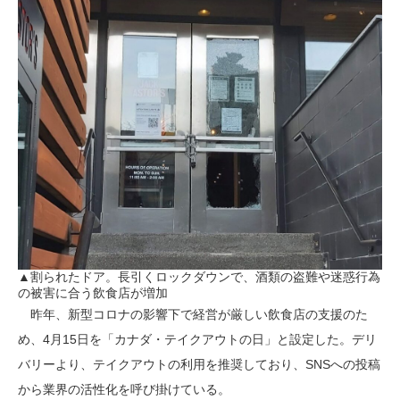
▲割られたドア。長引くロックダウンで、酒類の盗難や迷惑行為
の被害に合う飲食店が増加
昨年、新型コロナの影響下で経営が厳しい飲食店の支援のた
め、4月15日を「カナダ・テイクアウトの日」と設定した。デリ
バリーより、テイクアウトの利用を推奨しており、SNSへの投稿
から業界の活性化を呼び掛けている。