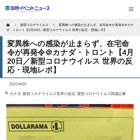
Home
新型コロナウイルス
変異株への感染が止まらず、在宅命令が再発令＠カナ
ダ・トロント【4月20日／新型コロナウイルス 世界の反応・現地レポ】
変異株への感染が止まらず、在宅命
令が再発令＠カナダ・トロント【4月
20日／新型コロナウイルス 世界の反
応・現地レポ】
2021/4/20
カナダ
,
新型コロナウイルス世界の反応
,
新型コロナウイルス関連記事