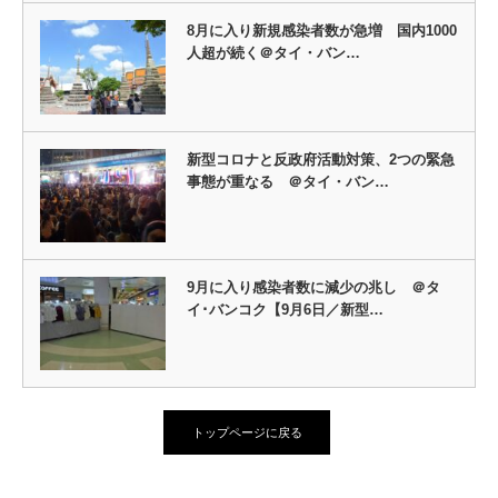
8月に入り新規感染者数が急増 国内1000
人超が続く＠タイ・バン…
新型コロナと反政府活動対策、2つの緊急
事態が重なる ＠タイ・バン…
9月に入り感染者数に減少の兆し ＠タ
イ･バンコク【9月6日／新型…
トップページに戻る