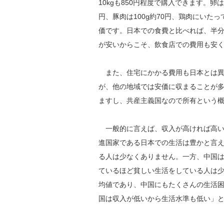
10kgも850円程度で購入できます。卵は
円、豚肉は100g約70円、鶏肉にいた
価です。日本での食費と比べれば、半分
が安いからこそ、飲食店での費用も安
また、住宅にかかる費用も日本とは異
が、他の地域では安価に収まることが
ますし、共産主義国なので所有という
一般的に言えば、収入が高ければ高い
進国家である日本での生活は豊かと言
る人は少なくありません。一方、中国
ているほど貧しい生活をしている人は
均値であり、中国にもたくさんの生活
国は収入が低いから生活水準も低い」