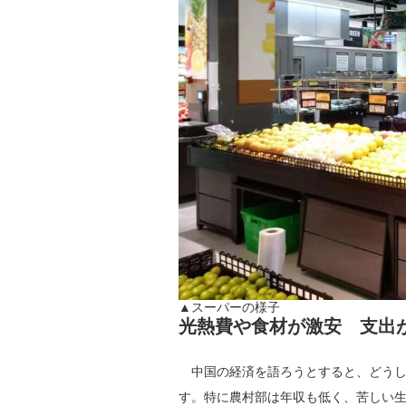
▲スーパーの様子
光熱費や食材が激安 支出
中国の経済を語ろうとすると、どうし
す。特に農村部は年収も低く、苦しい