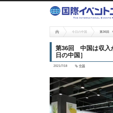
今日の中国
第36回
第36回 中国は収
日の中国］
2021/7/18
中国