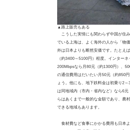
▲路上販売もある
こうした実情にも関わらず中国が住み
でいる上海は、よく海外の人から「物
外は日本よりも断然安価です。たとえば、
（約3400～5100円）程度。インターネ
200Mbpsなら月80元（約1300円）、
の通信費用はだいたい月50元（約85
ょう。他にも、地下鉄料金は初乗り2～3
は同地域内（市内・省内など）なら6元（
らはあくまで一般的な金額であり、農
できる地域もあります。
食材費など食事にかかる費用も日本より