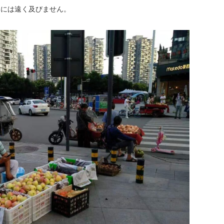
本には遠く及びません。