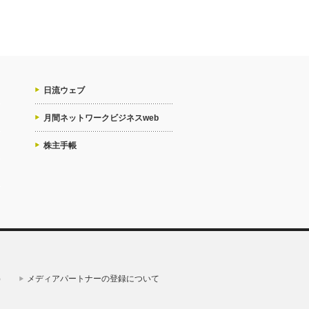
日流ウェブ
月間ネットワークビジネスweb
株主手帳
）
メディアパートナーの登録について