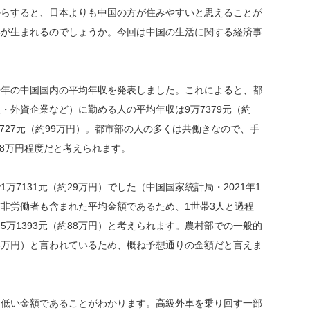
からすると、日本よりも中国の方が住みやすいと思えることが
いが生まれるのでしょうか。今回は中国の生活に関する経済事
20年の中国国内の平均年収を発表しました。これによると、都
・外資企業など）に勤める人の平均年収は9万7379元（約
7727元（約99万円）。都市部の人の多くは共働きなので、手
58万円程度だと考えられます。
7131元（約29万円）でした（中国国家統計局・2021年1
非労働者も含まれた平均金額であるため、1世帯3人と過程
万1393元（約88万円）と考えられます。農村部での一般的
03万円）と言われているため、概ね予想通りの金額だと言えま
低い金額であることがわかります。高級外車を乗り回す一部