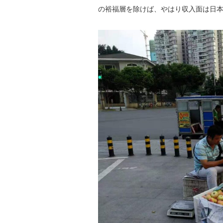
の裕福層を除けば、やはり収入面は日