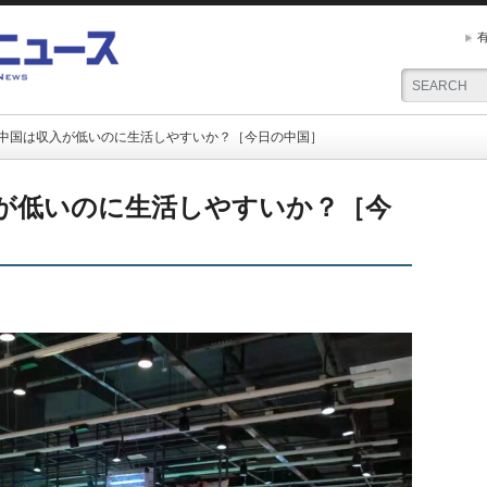
 中国は収入が低いのに生活しやすいか？［今日の中国］
入が低いのに生活しやすいか？［今