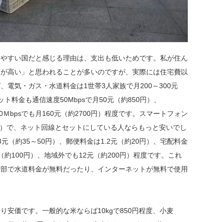
やすい国だと感じる理由は、支出も低いためです。私が住ん
価が高い」と思われることが多いのですが、実際には住宅費以
電気・ガス・水道料金は1世帯3人家族で月200～300元
ット料金も通信速度50Mbpsで月50元（約850円）、
500Ｍbpsでも月160元（約2700円）程度です。スマートフォン
0円）で、ネット回線とセットにしている人ならもっと安いでし
元（約35～50円）、郵便料金は1.2元（約20円）、宅配料金
約100円）、地域外でも12元（約200円）程度です。これ
村部で水道料金が無料だったり、インターネットが無料で使用
安価です。一般的な米ならば10kgで850円程度、小麦