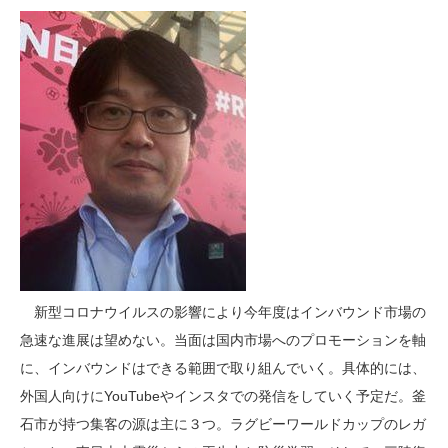
新型コロナウイルスの影響により今年度はインバウンド市場の
急速な進展は望めない。当面は国内市場へのプロモーションを軸
に、インバウンドはできる範囲で取り組んでいく。具体的には、
外国人向けにYouTubeやインスタでの発信をしていく予定だ。釜
石市が持つ集客の源は主に３つ。ラグビーワールドカップのレガ