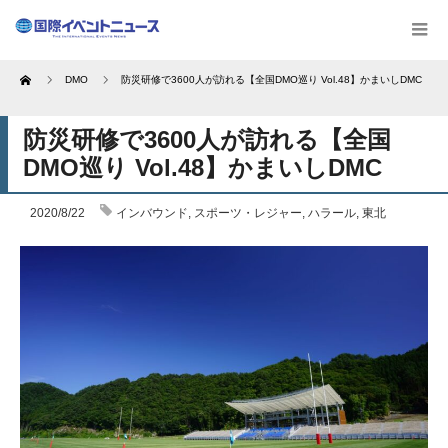
Home
DMO
防災研修で3600人が訪れる【全国DMO巡り Vol.48】かまいしDMC
防災研修で3600人が訪れる【全国
DMO巡り Vol.48】かまいしDMC
2020/8/22
インバウンド
,
スポーツ・レジャー
,
ハラール
,
東北