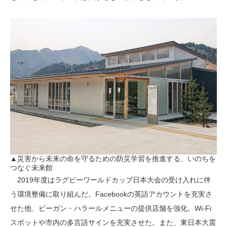
▲災害から未来の命を守るための防災学習を推進する、いのちを
つなぐ未来館
2019年度はラグビーワールドカップ日本大会の受け入れに伴
う環境整備に取り組んだ。Facebookの英語アカウントを充実さ
せた他、ビーガン・ハラールメニューの提供店舗を強化。Wi-Fi
スポットや市内の多言語サインを充実させた。また、東日本大震