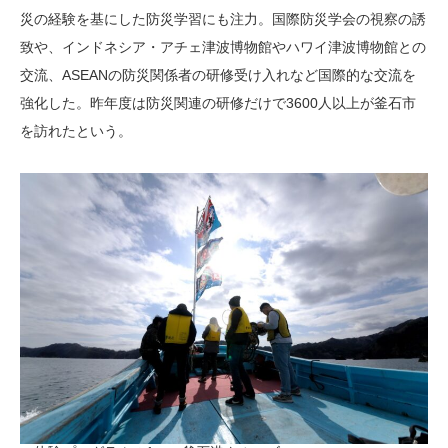
災の経験を基にした防災学習にも注力。国際防災学会の視察の誘
致や、インドネシア・アチェ津波博物館やハワイ津波博物館との
交流、ASEANの防災関係者の研修受け入れなど国際的な交流を
強化した。昨年度は防災関連の研修だけで3600人以上が釜石市
を訪れたという。