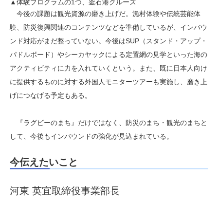
▲体験プログラムの1つ、釜石港クルーズ
今後の課題は観光資源の磨き上げだ。漁村体験や伝統芸能体
験、防災復興関連のコンテンツなどを準備しているが、インバウ
ンド対応がまだ整っていない。今後はSUP（スタンド・アップ・
パドルボード）やシーカヤックによる定置網の見学といった海の
アクティビティに力を入れていくという。また、既に日本人向け
に提供するものに対する外国人モニターツアーも実施し、磨き上
げにつなげる予定もある。
『ラグビーのまち』だけではなく、防災のまち・観光のまちと
して、今後もインバウンドの強化が見込まれている。
今伝えたいこと
河東 英宜取締役事業部長