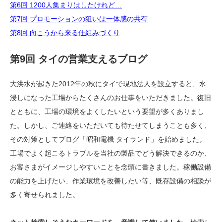
第6回 1200人集まりはしたけれど…
第7回 プロモーションの狙いは一体感の共有
第8回 向こうから来る仕組みづくり
第9回 タイの営業支えるブログ
大洪水が起きた2012年の秋にタイで現地法人を設立すると、水
浸しになった工場からたくさんのお仕事をいただきました。復旧
とともに、工場の環境をよくしたいという要望が多くありまし
た。しかし、ご連絡をいただいても待たせてしまうことも多く、
その対策としてブログ「昭和電機 タイランド」を始めました。
工場でよく起こるトラブルを当社の製品でどう解決できるのか、
お客さまがイメージしやすいことを念頭に書きました。稼働設備
の能力を上げたい、作業環境を改善したい等、既存設備の相談が
多く寄せられました。