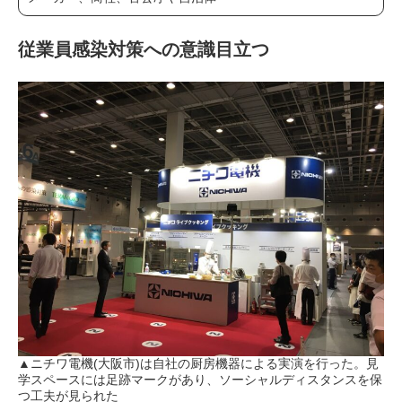
従業員感染対策への意識目立つ
▲ニチワ電機(大阪市)は自社の厨房機器による実演を行った。見
学スペースには足跡マークがあり、ソーシャルディスタンスを保
つ工夫が見られた