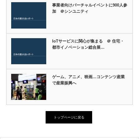
事業者向けバーチャルイベントに900人参
加 ＠シンユニティ
IoTサービスに関心が集まる ＠ 住宅・
都市イノベーション総合展…
ゲーム、アニメ、映画…コンテンツ産業
で産業振興へ
トップページに戻る