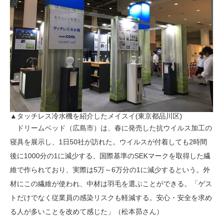
▲タッチレス冷水機を紹介したメイスイ(東京都品川区)
ドリームベッド（広島市）は、春に発売した抗ウイルス加工の
寝具を展示し、1日50社が訪れた。ウイルスが付着しても2時間
後に1000分の1に減少する、国際基準のSEKマークを取得した繊
維で作られており、実際は5万～6万分の1に減少するという。外
材にこの繊維が使われ、中材は羽毛を選ぶことができる。「ゲス
トだけでなく従業員の感染リスクも軽減する。安心・安全を求め
る人が多いことを改めて感じた」（松本昴さん）