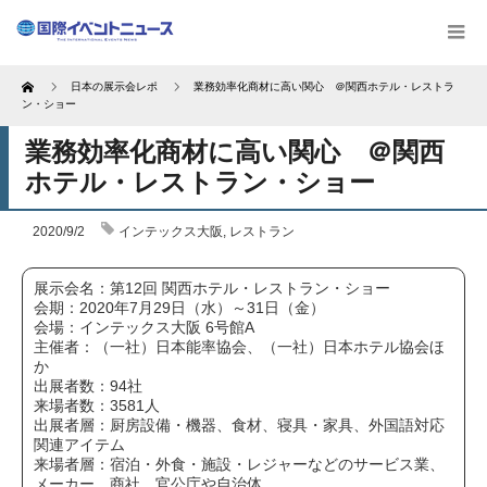
Home
日本の展示会レポ
業務効率化商材に高い関心 ＠関西ホテル・レストラ
ン・ショー
業務効率化商材に高い関心 ＠関西
ホテル・レストラン・ショー
2020/9/2
インテックス大阪
,
レストラン
展示会名：第12回 関西ホテル・レストラン・ショー
会期：2020年7月29日（水）～31日（金）
会場：インテックス大阪 6号館A
主催者：（一社）日本能率協会、（一社）日本ホテル協会ほ
か
出展者数：94社
来場者数：3581人
出展者層：厨房設備・機器、食材、寝具・家具、外国語対応
関連アイテム
来場者層：宿泊・外食・施設・レジャーなどのサービス業、
メーカー、商社、官公庁や自治体