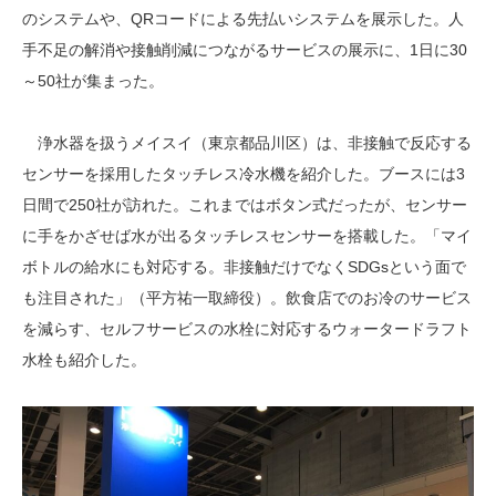
のシステムや、QRコードによる先払いシステムを展示した。人
手不足の解消や接触削減につながるサービスの展示に、1日に30
～50社が集まった。
浄水器を扱うメイスイ（東京都品川区）は、非接触で反応する
センサーを採用したタッチレス冷水機を紹介した。ブースには3
日間で250社が訪れた。これまではボタン式だったが、センサー
に手をかざせば水が出るタッチレスセンサーを搭載した。「マイ
ボトルの給水にも対応する。非接触だけでなくSDGsという面で
も注目された」（平方祐一取締役）。飲食店でのお冷のサービス
を減らす、セルフサービスの水栓に対応するウォータードラフト
水栓も紹介した。