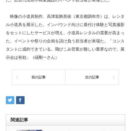
だ。広告代理店や商業施設のイベント担当者が来場した。
映像の小道具制作、高津装飾美術（東京都調布市）は、レンタ
ル小道具を展示した。インバウンド向けに着付け体験と写真撮影
をセットにしたサービスが増え、小道具レンタルの需要が高まっ
た。イベントや祭りの企画を請け負う担当者が来場た。「コンス
タントに成約できている。飛びこみ営業が難しい業界なので、展
示会は有効」（礒剛一さん）
前の記事
次の記事
関連記事