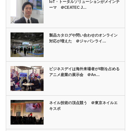
IoT・トータルソリューションがメインテ
ーマ ＠CEATEC J…
製品カタログや問い合わせのオンライン
対応が増えた ＠ジャパンライ…
ビジネスデイは海外来場者が4割を占める
アニメ産業の展示会 ＠An…
ネイル技術の頂点競う ＠東京ネイルエ
キスポ