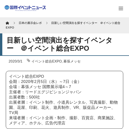
Home
日本の展示会レポ
目新しい空間演出を探すイベンター ＠イベント総合
EXPO
目新しい空間演出を探すイベンタ
ー ＠イベント総合EXPO
2020/3/1
イベント総合EXPO
,
幕張メッセ
イベント総合EXPO
会期：2020年2月5日（水）～7日（金）
会場：幕張メッセ 国際展示場4～7
主催者：リードエグジビションジャパン
出展者数：500社
出展者層：イベント制作、小道具レンタル、写真撮影、動物
園、花屋、印刷、花火、遊具制作、VR、販促品メーカー、
TV局
来場者層：イベント企画・制作、撮影、百貨店、商業施設、
メディア、ホテル、広告代理店