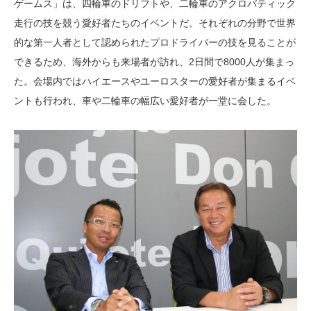
ゲームス」は、四輪車のドリフトや、二輪車のアクロバティック
走行の技を競う愛好者たちのイベントだ。それぞれの分野で世界
的な第一人者として認められたプロドライバーの技を見ることが
できるため、海外からも来場者が訪れ、2日間で8000人が集まっ
た。会場内ではハイエースやユーロスターの愛好者が集まるイベ
ントも行われ、車や二輪車の幅広い愛好者が一堂に会した。