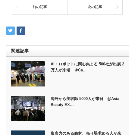
前の記事
次の記事
関連記事
AI・ロボットに関心集まる 500社が出展 2
万人が来場 ＠Ca…
海外から美容師 5000人が来日 @Asia
Beauty EX…
集客力のある商材、売り場求める人が来