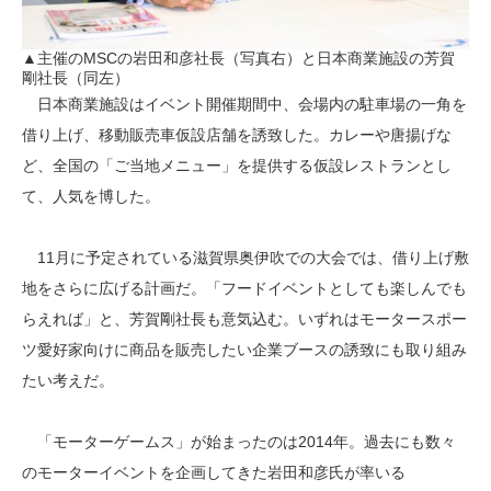
▲主催のMSCの岩田和彦社長（写真右）と日本商業施設の芳賀
剛社長（同左）
日本商業施設はイベント開催期間中、会場内の駐車場の一角を
借り上げ、移動販売車仮設店舗を誘致した。カレーや唐揚げな
ど、全国の「ご当地メニュー」を提供する仮設レストランとし
て、人気を博した。
11月に予定されている滋賀県奥伊吹での大会では、借り上げ敷
地をさらに広げる計画だ。「フードイベントとしても楽しんでも
らえれば」と、芳賀剛社長も意気込む。いずれはモータースポー
ツ愛好家向けに商品を販売したい企業ブースの誘致にも取り組み
たい考えだ。
「モーターゲームス」が始まったのは2014年。過去にも数々
のモーターイベントを企画してきた岩田和彦氏が率いる