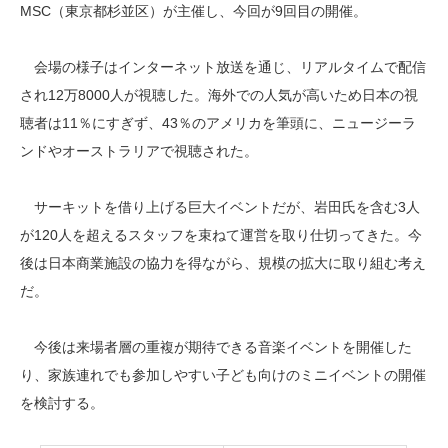
MSC（東京都杉並区）が主催し、今回が9回目の開催。
会場の様子はインターネット放送を通じ、リアルタイムで配信
され12万8000人が視聴した。海外での人気が高いため日本の視
聴者は11％にすぎず、43％のアメリカを筆頭に、ニュージーラ
ンドやオーストラリアで視聴された。
サーキットを借り上げる巨大イベントだが、岩田氏を含む3人
が120人を超えるスタッフを束ねて運営を取り仕切ってきた。今
後は日本商業施設の協力を得ながら、規模の拡大に取り組む考え
だ。
今後は来場者層の重複が期待できる音楽イベントを開催した
り、家族連れでも参加しやすい子ども向けのミニイベントの開催
を検討する。