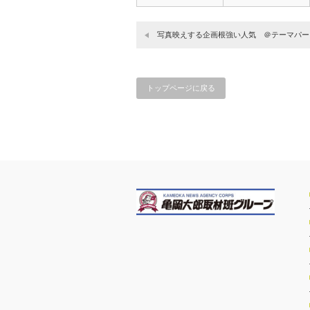
写真映えする企画根強い人気 ＠テーマパーク
トップページに戻る