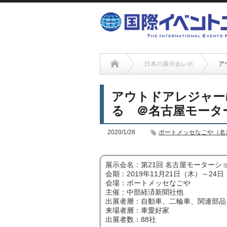
日本の展示会レポ
ア
アウトドアレジャー
る ＠名古屋モータ
2020/1/28
ポートメッセなごや（名
展示会名：第21回 名古屋モーターシ
会期：2019年11月21日（木）～24
会場：ポートメッセなごや
主催：中部経済新聞社他
出展者層：自動車、二輪車、関連部品
来場者層：車愛好家
出展者数：88社