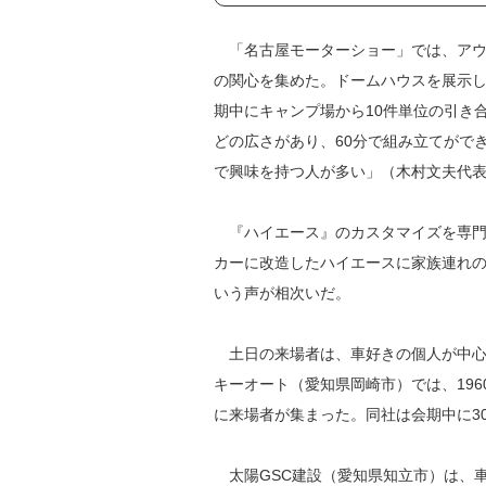
「名古屋モーターショー」では、アウ
の関心を集めた。ドームハウスを展示
期中にキャンプ場から10件単位の引き
どの広さがあり、60分で組み立てがで
で興味を持つ人が多い」（木村文夫代
『ハイエース』のカスタマイズを専門
カーに改造したハイエースに家族連れ
いう声が相次いだ。
土日の来場者は、車好きの個人が中心
キーオート（愛知県岡崎市）では、196
に来場者が集まった。同社は会期中に3
太陽GSC建設（愛知県知立市）は、車