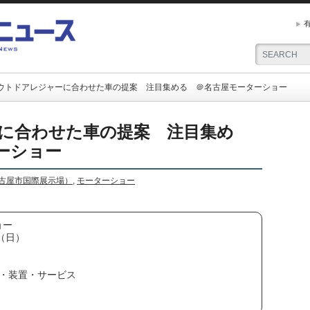
ウトドアレジャーに合わせた車の提案 注目集める ＠名古屋モーターショー
に合わせた車の提案 注目集め
ーショー
古屋市国際展示場）
,
モーターショー
ョー
日（日）
・装置・サービス