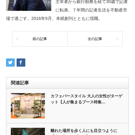
主宰者から銀行勤務を経て30歳で記者
に転身。７年間の記者生活を不動産市
場で過ごす。2016年9月、本紙創刊とともに現職。
前の記事
次の記事
関連記事
カフェバースタイル 大人の女性がターゲ
ット【人が集まるブース特集…
離れた場所を歩く人にも目立つように