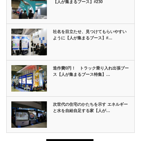
【人が集まるブース】#230
社名を目立たせ、見つけてもらいやすい
ように【人が集まるブース】#…
造作費0円！ トラック乗り入れ出張ブー
ス【人が集まるブース特集】…
次世代の住宅のかたちを示す エネルギー
と水を自給自足する家【人が…