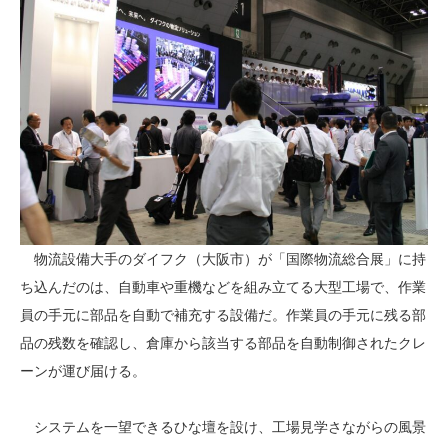
物流設備大手のダイフク（大阪市）が「国際物流総合展」に持
ち込んだのは、自動車や重機などを組み立てる大型工場で、作業
員の手元に部品を自動で補充する設備だ。作業員の手元に残る部
品の残数を確認し、倉庫から該当する部品を自動制御されたクレ
ーンが運び届ける。
システムを一望できるひな壇を設け、工場見学さながらの風景