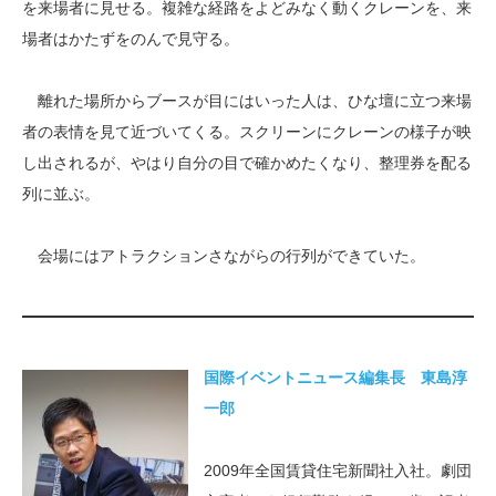
を来場者に見せる。複雑な経路をよどみなく動くクレーンを、来
場者はかたずをのんで見守る。
離れた場所からブースが目にはいった人は、ひな壇に立つ来場
者の表情を見て近づいてくる。スクリーンにクレーンの様子が映
し出されるが、やはり自分の目で確かめたくなり、整理券を配る
列に並ぶ。
会場にはアトラクションさながらの行列ができていた。
国際イベントニュース編集長 東島淳
一郎
2009年全国賃貸住宅新聞社入社。劇団