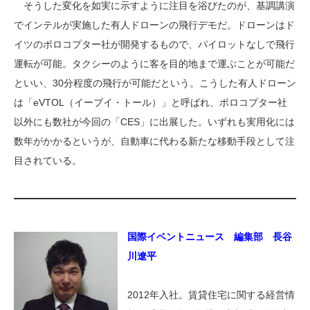
そうした変化を如実に示すように注目を浴びたのが、基調講演
でインテルが実施した有人ドローンの飛行デモだ。ドローンはド
イツのボロコプター社が開発するもので、パイロットなしで飛行
運転が可能。タクシーのように客を目的地まで運ぶことが可能だ
といい、30分程度の飛行が可能だという。こうした有人ドローン
は「eVTOL（イーブイ・トール）」と呼ばれ、ボロコプター社
以外にも数社が今回の「CES」に出展した。いずれも実用化には
数年がかかるというが、自動車に代わる新たな移動手段として注
目されている。
国際イベントニュース 編集部 長谷
川遼平
2012年入社。賃貸住宅に関する経営情