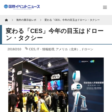
Home
海外の展示会レポ
変わる「CES」今年の目玉はドローン・タクシー
変わる「CES」今年の目玉はドロー
ン・タクシー
2018/2/10
CES
,
IT・情報処理
,
アメリカ（北米）
,
ドローン