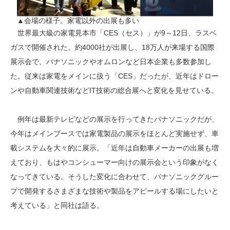
▲会場の様子。家電以外の出展も多い
世界最大級の家電見本市「CES（セス）」が9～12日、ラスベ
ガスで開催された。約4000社が出展し、18万人が来場する国際
展示会で、パナソニックやオムロンなど日本企業も多数参加し
た。従来は家電をメインに扱う「CES」だったが、近年はドロー
ンや自動車関連技術などIT技術の総合展へと変化を見せている。
例年は最新テレビなどの展示を行ってきたパナソニックだが、
今年はメインブースでは家電製品の展示をほとんど実施せず、車
載システムを大々的に展示。「近年は自動車メーカーの出展も増
えており、もはやコンシューマー向けの展示会という印象がなく
なってきている。そうした変化に合わせて、パナソニックグルー
プで開発するさまざまな技術や製品をアピールする場にしたいと
考えている」と同社は語る。