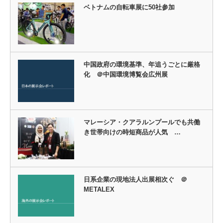
ベトナムの自転車展に50社参加
中国政府の環境基準、年追うごとに厳格
化 ＠中国環境博覧会広州展
マレーシア・クアラルンプールでも共働
き世帯向けの時短商品が人気 …
日系企業の現地法人出展相次ぐ ＠
METALEX