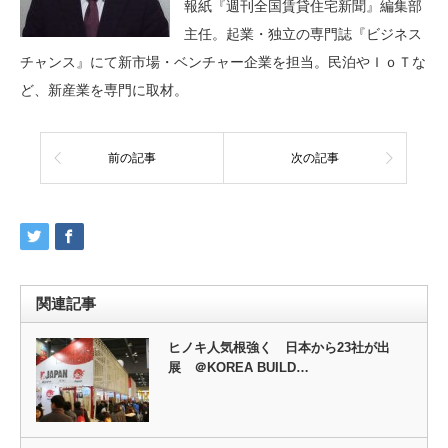
報紙『週刊全国賃貸住宅新聞』編集部
主任。起業・独立の専門誌『ビジネス
チャンス』にて新市場・ベンチャー企業を担当。民泊やＩｏＴな
ど、新産業を専門に取材。
前の記事
次の記事
関連記事
ヒノキ人気根強く 日本から23社が出
展 ＠KOREA BUILD…