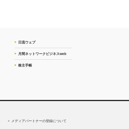
日流ウェブ
月間ネットワークビジネスweb
株主手帳
）
メディアパートナーの登録について