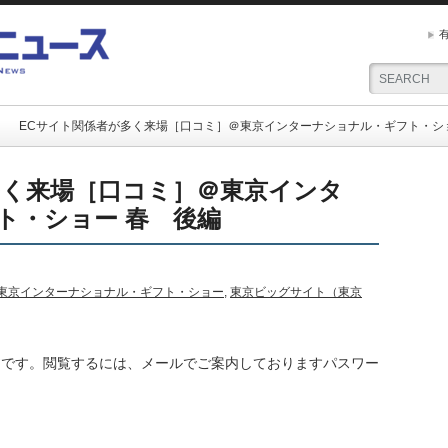
ECサイト関係者が多く来場［口コミ］＠東京インターナショナル・ギフト・シ
多く来場［口コミ］＠東京インタ
ト・ショー 春 後編
東京インターナショナル・ギフト・ショー
,
東京ビッグサイト（東京
ツ
です。閲覧するには、メールでご案内しておりますパスワー