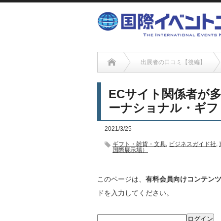
出展者の口コミ【後編】
ECサイト関係者が
ーナショナル・ギフ
2021/3/25
ギフト・雑貨・文具
,
ビジネスガイド社
,
国際展示場）
このページは、
有料会員向けコンテン
ドを入力してください。