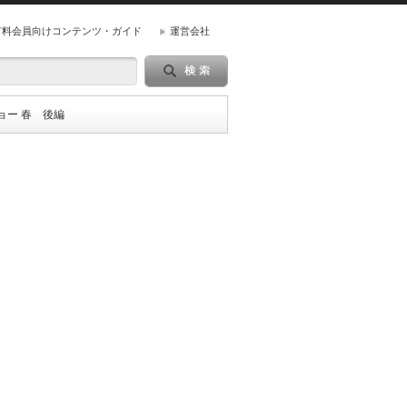
有料会員向けコンテンツ・ガイド
運営会社
ョー 春 後編