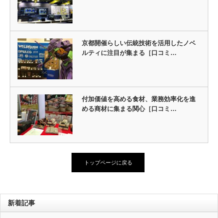
京都開催らしい伝統技術を活用したノベ
ルティに注目が集まる［口コミ…
付加価値を高める食材、業務効率化を進
める商材に集まる関心［口コミ…
トップページに戻る
新着記事