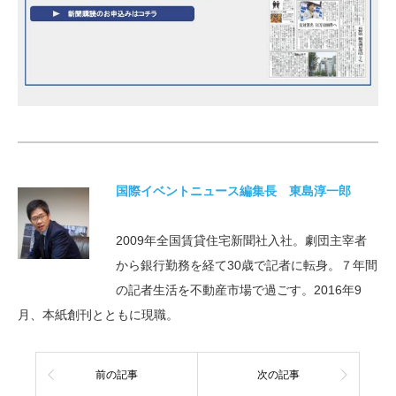
国際イベントニュース編集長 東島淳一郎
2009年全国賃貸住宅新聞社入社。劇団主宰者
から銀行勤務を経て30歳で記者に転身。７年間
の記者生活を不動産市場で過ごす。2016年9
月、本紙創刊とともに現職。
前の記事
次の記事