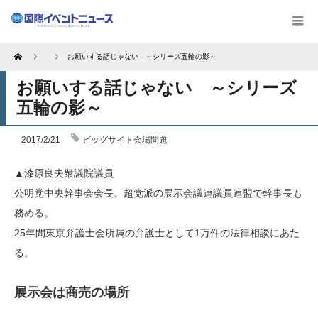
Home
お願いする話じゃない ～シリーズ五輪の影～
お願いする話じゃない ～シリーズ
五輪の影～
2017/2/21
ビッグサイト会場問題
▲漆原良夫衆議院議員
公明党中央幹事会会長。超党派の展示会議連議員連盟で幹事長も
務める。
25年間東京弁護士会所属の弁護士として1万件の法律相談にあた
る。
展示会は商売の場所