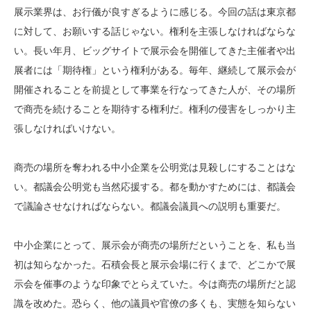
展示業界は、お行儀が良すぎるように感じる。今回の話は東京都
に対して、お願いする話じゃない。権利を主張しなければならな
い。長い年月、ビッグサイトで展示会を開催してきた主催者や出
展者には「期待権」という権利がある。毎年、継続して展示会が
開催されることを前提として事業を行なってきた人が、その場所
で商売を続けることを期待する権利だ。権利の侵害をしっかり主
張しなければいけない。
商売の場所を奪われる中小企業を公明党は見殺しにすることはな
い。都議会公明党も当然応援する。都を動かすためには、都議会
で議論させなければならない。都議会議員への説明も重要だ。
中小企業にとって、展示会が商売の場所だということを、私も当
初は知らなかった。石積会長と展示会場に行くまで、どこかで展
示会を催事のような印象でとらえていた。今は商売の場所だと認
識を改めた。恐らく、他の議員や官僚の多くも、実態を知らない